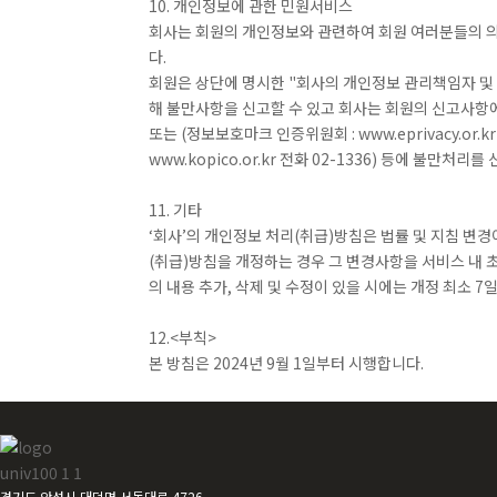
10. 개인정보에 관한 민원서비스
회사는 회원의 개인정보와 관련하여 회원 여러분들의 의
다.
회원은 상단에 명시한 "회사의 개인정보 관리책임자 및 담
해 불만사항을 신고할 수 있고 회사는 회원의 신고사항
또는 (정보보호마크 인증위원회 : www.eprivacy.or.
www.kopico.or.kr 전화 02-1336) 등에 불만처리
11. 기타
‘회사’의 개인정보 처리(취급)방침은 법률 및 지침 변경
(취급)방침을 개정하는 경우 그 변경사항을 서비스 내 
의 내용 추가, 삭제 및 수정이 있을 시에는 개정 최소 
12.<부칙>
본 방침은 2024년 9월 1일부터 시행합니다.
경기도 안성시 대덕면 서동대로 4726