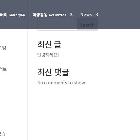
갤러리
학생활동
News
Gallery64
Activities
Search
최신 글
호 및
안녕하세요!
인정보
최신 댓글
No comments to show.
있습