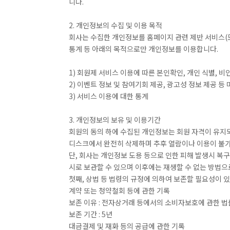
니다.
2. 개인정보의 수집 및 이용 목적
회사는 수집한 개인정보를 홈페이지 관련 제반 서비스(모
통계 등 아래의 목적으로만 개인정보를 이용합니다.
1) 회원제 서비스 이용에 따른 본인확인, 개인 식별, 비
2) 이벤트 정보 및 참여기회 제공, 광고성 정보 제공 등
3) 서비스 이용에 대한 통계
3. 개인정보의 보유 및 이용기간
회원의 동의 하에 수집된 개인정보는 회원 자격이 유지되
디스크에서 완전히 삭제하며 추후 열람이나 이용이 불
단, 회사는 개인정보 도용 등으로 인한 피해 발생시 복구
시로 보관할 수 있으며 이후에는 재생할 수 없는 방법으
첫째, 상법 등 법령의 규정에 의하여 보존할 필요성이 
계약 또는 청약철회 등에 관한 기록
보존 이유 : 전자상거래 등에서의 소비자보호에 관한 법
보존 기간 : 5년
대금결제 및 재화 등의 공급에 관한 기록