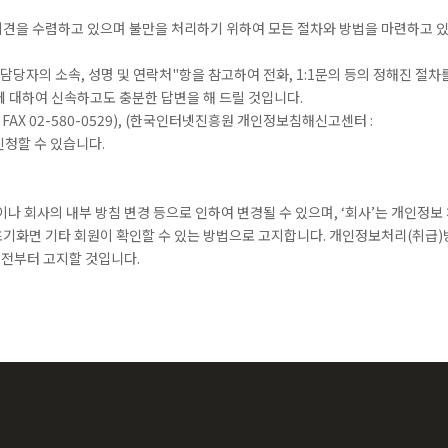
견을 수렴하고 있으며 불만을 처리하기 위하여 모든 절차와 방법을 마련하고 
당자의 소속, 성명 및 연락처"항을 참고하여 전화, 1:1문의 등의 정해진 절차
에 대하여 신속하고도 충분한 답변을 해 드릴 것입니다.
kr FAX 02-580-0529), (한국인터넷진흥원 개인정보침해신고센터 :
를 신청할 수 있습니다.
이나 회사의 내부 방침 변경 등으로 인하여 변경될 수 있으며, ‘회사’는 개인정보
초기화면 기타 회원이 확인할 수 있는 방법으로 고지합니다. 개인정보처리(취급
7일전부터 고지할 것입니다.